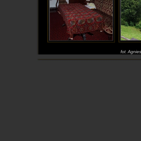
fot. Agni