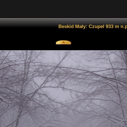
Beskid Mały: Czupel 933 m n.p