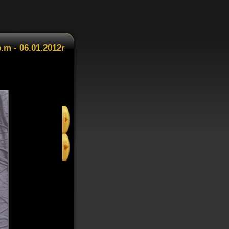
.m - 06.01.2012r